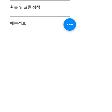
제품의 세부 사항들을 입력하세요. 제품
환불 및 교환 정책
의 크기, 재질, 관리방법 등 친절하고 상
세한 설명은 구매에 대한 확신을 심어줍
니다. 제품의 어떤 부분이 소비자들에게
"환불 정책", "제품 관리법" 등 고객들에
배송정보
어필할 것인지 우선순위를 잘 생각해 적
게 유용한 추가 제품 정보를 제공하세
어주세요.
요.
배송정보를 입력하세요. 배송방법, 비용
등 정확하고 깔끔한 설명은 소비자들에
게 내 제품 구매에 대한 확신을 심어줍
니다.
리테크이앤씨(주) ALL RIGHTS RESERVED.
대표이사: 남영현 │ 서영미
주소: 서울 강남구 논현로 28길 35, 2층
사업자등록번호:
297-81-02241
COPYRIGHT © 리테크이앤씨(주) ALL RIGHTS
RESERVED.
리테크이앤씨 공식계정
​에거스만 공식계정