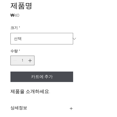
제품명
가
₩40
격
크기
*
수량
*
카트에 추가
제품을 소개하세요.  
상세정보